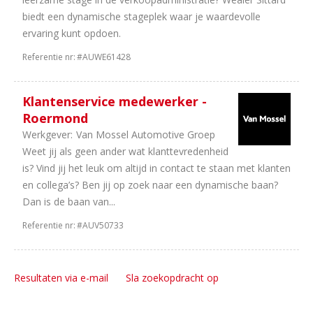
biedt een dynamische stageplek waar je waardevolle
ervaring kunt opdoen.
Referentie nr:
#AUWE61428
Klantenservice medewerker -
Roermond
Werkgever:
Van Mossel Automotive Groep
Weet jij als geen ander wat klanttevredenheid
is? Vind jij het leuk om altijd in contact te staan met klanten
en collega’s? Ben jij op zoek naar een dynamische baan?
Dan is de baan van...
Referentie nr:
#AUV50733
Resultaten via e-mail
Sla zoekopdracht op