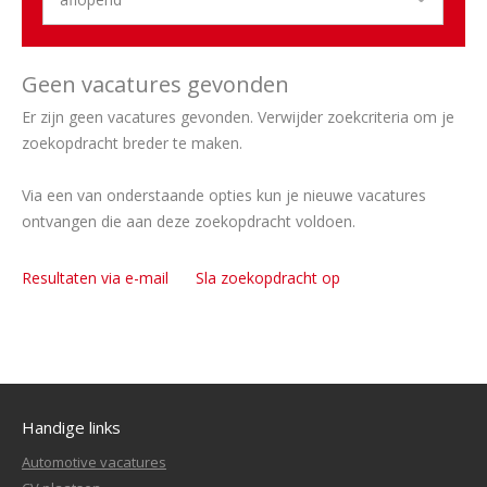
Geen vacatures gevonden
Er zijn geen vacatures gevonden. Verwijder zoekcriteria om je
zoekopdracht breder te maken.
Via een van onderstaande opties kun je nieuwe vacatures
ontvangen die aan deze zoekopdracht voldoen.
Resultaten via e-mail
Sla zoekopdracht op
Handige links
Automotive vacatures