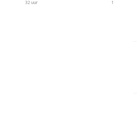
32 uur
1