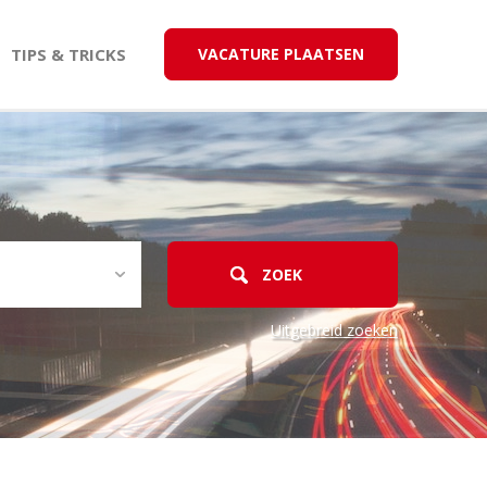
TIPS & TRICKS
VACATURE PLAATSEN
Uitgebreid zoeken