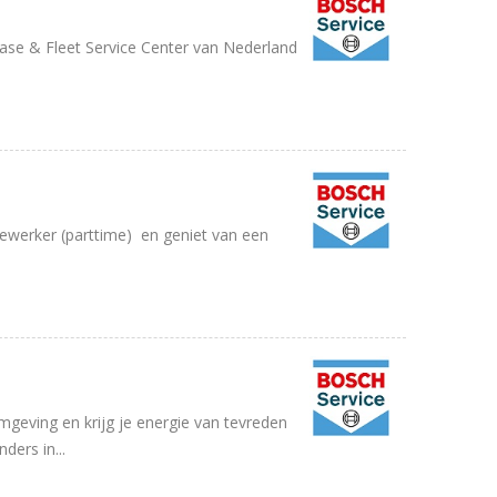
ase & Fleet Service Center van Nederland
werker (parttime) en geniet van een
mgeving en krijg je energie van tevreden
ders in...