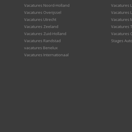
Vacatures Noord-Holland
Vacatures 
Vacatures Overijssel
Vacatures L
Vacatures Utrecht
Vacatures
Vacatures Zeeland
Vacatures 
Vacatures Zuid-Holland
Vacatures 
Vacatures Randstad
Stages Aut
vacatures Benelux
Vacatures Internationaal