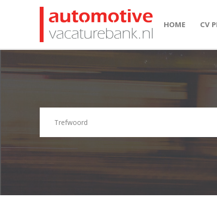
HOME
CV 