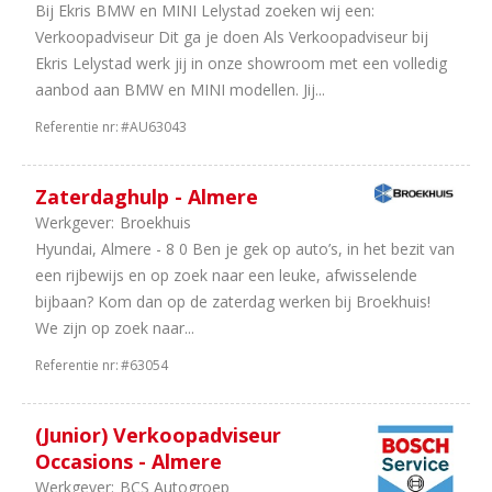
Bij Ekris BMW en MINI Lelystad zoeken wij een:
Verkoopadviseur Dit ga je doen Als Verkoopadviseur bij
Ekris Lelystad werk jij in onze showroom met een volledig
aanbod aan BMW en MINI modellen. Jij...
Referentie nr:
#AU63043
Zaterdaghulp - Almere
Werkgever:
Broekhuis
Hyundai, Almere - 8 0 Ben je gek op auto’s, in het bezit van
een rijbewijs en op zoek naar een leuke, afwisselende
bijbaan? Kom dan op de zaterdag werken bij Broekhuis!
We zijn op zoek naar...
Referentie nr:
#63054
(Junior) Verkoopadviseur
Occasions - Almere
Werkgever:
BCS Autogroep