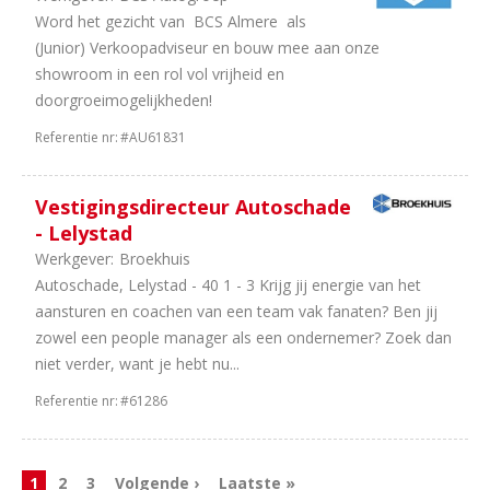
Word het gezicht van BCS Almere als
(Junior) Verkoopadviseur en bouw mee aan onze
showroom in een rol vol vrijheid en
doorgroeimogelijkheden!
Referentie nr:
#AU61831
Vestigingsdirecteur Autoschade
- Lelystad
Werkgever:
Broekhuis
Autoschade, Lelystad - 40 1 - 3 Krijg jij energie van het
aansturen en coachen van een team vak fanaten? Ben jij
zowel een people manager als een ondernemer? Zoek dan
niet verder, want je hebt nu...
Referentie nr:
#61286
1
2
3
Volgende ›
Laatste »