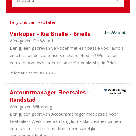
2
38
uur
Tagcloud van resultaten
Verkoper - Kia Brielle - Brielle
Werkgever:
De Waard.
Ben jij een gedreven verkoper met een passie voor auto's
en uitstekende klantenservicevaardigheden? Wij zoeken
een verkoopadviseur voor onze Kia-dealership in Brielle!
Referentie nr:
#AUWE64037
Accountmanager Fleetsales -
Randstad
Werkgever:
Wittebrug
Ben jij een gedreven Accountmanager met passie voor
fleetsales? Werk mee aan langdurige klantrelaties binnen
een dynamisch team en breid onze zakelijke
klantenportefeuille uit!