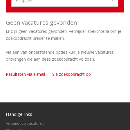
Geen vacatures gevonden
Er zijn geen vacatures gevonden. Verwijder zoekcriteria om je
zoekopdracht breder te maken.
Via een van onderstaande opties kun je nieuwe vacatures
ontvangen die aan deze zoekopdracht voldoen.
Resultaten via e-mail
Sla zoekopdracht op
Handige links
Automotive vacatures