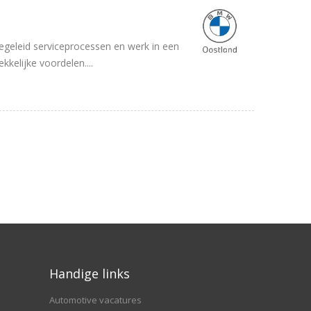
egeleid serviceprocessen en werk in een
kelijke voordelen....
Handige links
Automotive vacatures