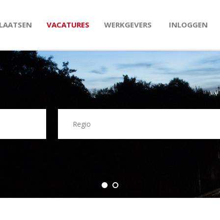
PLAATSEN
VACATURES
WERKGEVERS
INLOGGEN