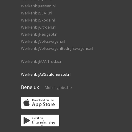
WerkenbijNissan.nl
WerkenbijSEAT.nl
WerkenbijSkoda.nl
WerkenbijCitroen.nl
WerkenbijPeugeot.nl
WerkenbijVolkswagen.nl
WerkenbijVolkswagenBedrijfswagens.nl
WerkenbijMANTrucks.nl
WerkenbijABSautoherstel.nl
Benelux
MobilityJobs.be