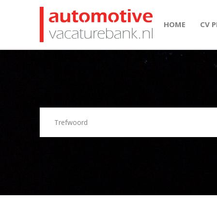
HOME
CV 