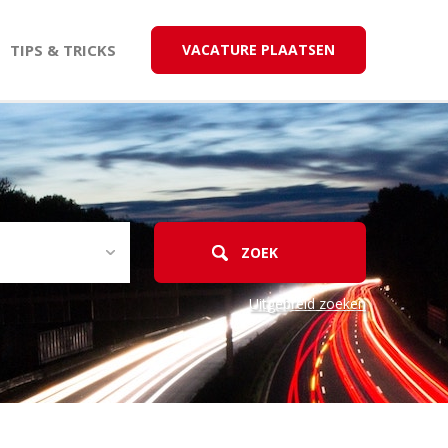
TIPS & TRICKS
VACATURE PLAATSEN
Uitgebreid zoeken