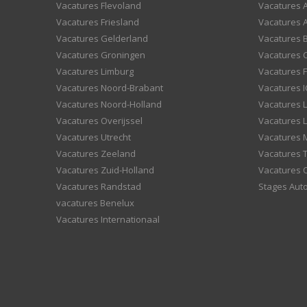
Vacatures Flevoland
Vacatures A
Vacatures Friesland
Vacatures 
Vacatures Gelderland
Vacatures
Vacatures Groningen
Vacatures 
Vacatures Limburg
Vacatures F
Vacatures Noord-Brabant
Vacatures I
Vacatures Noord-Holland
Vacatures 
Vacatures Overijssel
Vacatures L
Vacatures Utrecht
Vacatures
Vacatures Zeeland
Vacatures 
Vacatures Zuid-Holland
Vacatures 
Vacatures Randstad
Stages Aut
vacatures Benelux
Vacatures Internationaal