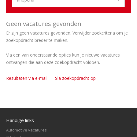
Geen vacatures gevonden
Er zijn geen vacatures gevonden. Verwijder zoekcriteria om je
zoekopdracht breder te maken.
Via een van onderstaande opties kun je nieuwe vacatures
ontvangen die aan deze zoekopdracht voldoen.
Resultaten via e-mail
Sla zoekopdracht op
Handige links
Automotive vacatures