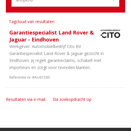
1
Onderdelen
1
Schadeherstel
1
Banden
Tagcloud van resultaten
en
wielen
Garantiespecialist Land Rover &
Jaguar - Eindhoven
Werkgever:
Automobielbedrijf Cito BV
Garantiespecialist Land Rover & Jaguar gezocht in
Eindhoven. Jij regelt garantieclaims, schakelt met
importeurs en zorgt voor tevreden klanten.
Referentie nr:
#AU61500
Resultaten via e-mail
Sla zoekopdracht op