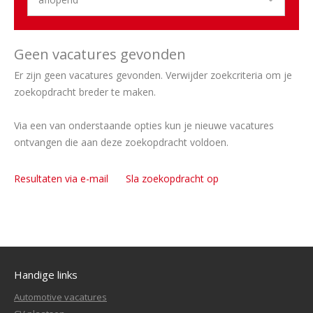
Geen vacatures gevonden
Er zijn geen vacatures gevonden. Verwijder zoekcriteria om je
zoekopdracht breder te maken.
Via een van onderstaande opties kun je nieuwe vacatures
ontvangen die aan deze zoekopdracht voldoen.
Resultaten via e-mail
Sla zoekopdracht op
Handige links
Automotive vacatures