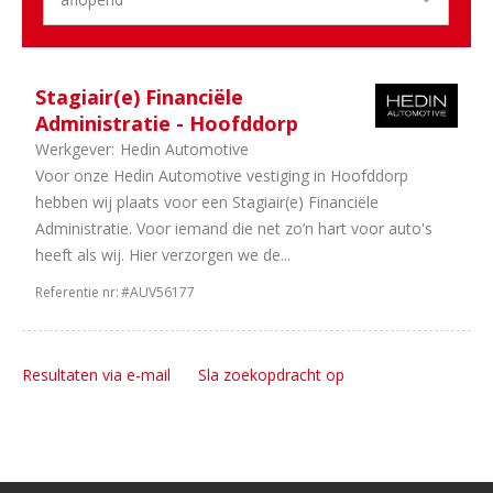
1
In
overleg
Stagiair(e) Financiële
Administratie - Hoofddorp
Werkgever:
Hedin Automotive
Voor onze Hedin Automotive vestiging in Hoofddorp
hebben wij plaats voor een Stagiair(e) Financiële
Administratie. Voor iemand die net zo’n hart voor auto's
heeft als wij. Hier verzorgen we de...
Referentie nr:
#AUV56177
Resultaten via e-mail
Sla zoekopdracht op