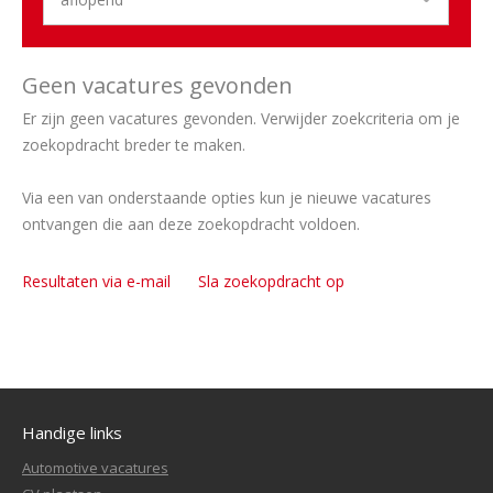
Geen vacatures gevonden
Er zijn geen vacatures gevonden. Verwijder zoekcriteria om je
zoekopdracht breder te maken.
Via een van onderstaande opties kun je nieuwe vacatures
ontvangen die aan deze zoekopdracht voldoen.
Resultaten via e-mail
Sla zoekopdracht op
Handige links
Automotive vacatures