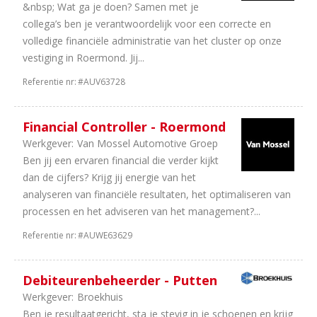
&nbsp; Wat ga je doen? Samen met je
collega’s ben je verantwoordelijk voor een correcte en
volledige financiële administratie van het cluster op onze
vestiging in Roermond. Jij...
Referentie nr:
#AUV63728
Financial Controller - Roermond
Werkgever:
Van Mossel Automotive Groep
Ben jij een ervaren financial die verder kijkt
dan de cijfers? Krijg jij energie van het
analyseren van financiële resultaten, het optimaliseren van
processen en het adviseren van het management?...
Referentie nr:
#AUWE63629
Debiteurenbeheerder - Putten
Werkgever:
Broekhuis
Ben je resultaatgericht, sta je stevig in je schoenen en krijg