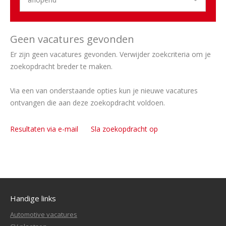
Geen vacatures gevonden
Er zijn geen vacatures gevonden. Verwijder zoekcriteria om je
zoekopdracht breder te maken.
Via een van onderstaande opties kun je nieuwe vacatures
ontvangen die aan deze zoekopdracht voldoen.
Resultaten via e-mail
Sla zoekopdracht op
Handige links
Automotive vacatures