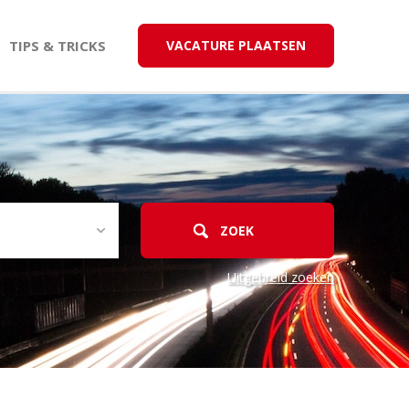
TIPS & TRICKS
VACATURE PLAATSEN
Uitgebreid zoeken