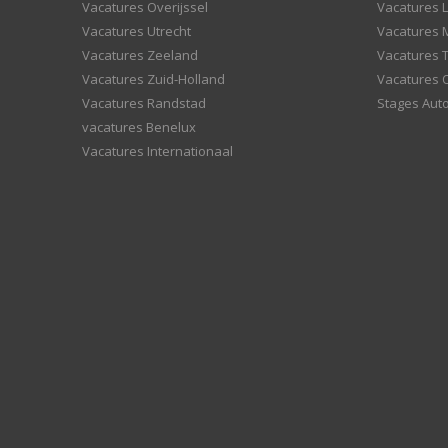
Vacatures Overijssel
Vacatures L
Vacatures Utrecht
Vacatures
Vacatures Zeeland
Vacatures 
Vacatures Zuid-Holland
Vacatures 
Vacatures Randstad
Stages Aut
vacatures Benelux
Vacatures Internationaal