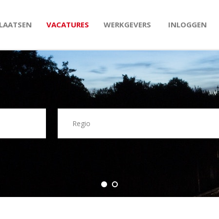
PLAATSEN
VACATURES
WERKGEVERS
INLOGGEN