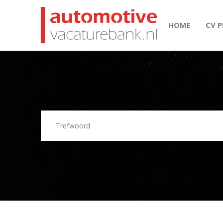
HOME
CV 