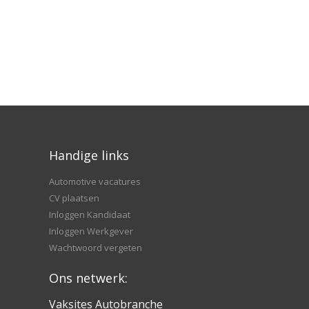
Handige links
Automotive vacatures
CV plaatsen
Inloggen Kandidaat
Inloggen Werkgever
Wachtwoord vergeten
Ons netwerk:
Vaksites Autobranche