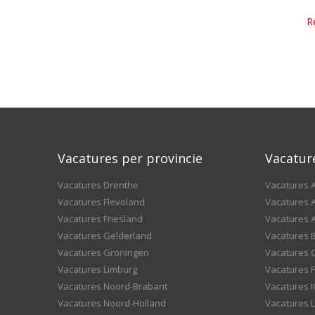
R
Vacatures per provincie
Vacatur
Vacatures Drenthe
Vacatures A
Vacatures Flevoland
Vacatures A
Vacatures Friesland
Vacatures 
Vacatures Gelderland
Vacatures
Vacatures Groningen
Vacatures 
Vacatures Limburg
Vacatures F
Vacatures Noord-Brabant
Vacatures I
Vacatures Noord-Holland
Vacatures 