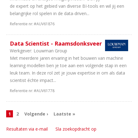
de expert op het gebied van diverse BI-tools en wil jij een
belangrijke rol spelen in de data-driven...
Referentie nr:
#AUV61876
Data Scientist - Raamsdonksveer
Werkgever:
Louwman Group
Met meerdere jaren ervaring in het bouwen van machine
learning modellen ben je toe aan een volgende stap in een
leuk team. In deze rol zet je jouw expertise in om als data
scientist échte impact...
Referentie nr:
#AUV61778
1
2
Volgende ›
Laatste »
Resultaten via e-mail
Sla zoekopdracht op