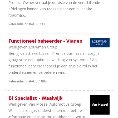
Product Owner vertaal je de visie van de verschillende
afdelingen binnen Van Mossel naar een duidelijke
roadmap,...
Referentie nr:
#AUV62333
Functioneel beheerder - Vianen
Werkgever:
Louwman Group
Ben jij de schakel tussen IT en de business en zorg je
graag voor een optimale werking van systemen? Als
functioneel beheerder speel je een cruciale rol in het
ondersteunen en verbeteren van...
Referentie nr:
#AUV61898
BI Specialist - Waalwijk
Werkgever:
Van Mossel Automotive Groep
Wil jij je collega’s ondersteunen met betere
informatie en analyse-mogelijkheden? Ben jij