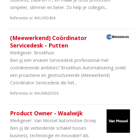
simpeler, slimmer en beter. Zo help je collega’s...
Referentie nr:
#AUV63464
(Meewerkend) Coördinator
Servicedesk - Putten
Werkgever:
Broekhuis
Ben jij een ervaren Servicedesk professional met
coördinerende ambities? Broekhuis Automatisering zoekt
een proactieve en gestructureerde (Meewerkend)
Coördinator Servicedesk die het...
Referentie nr:
#AUWE63359
Product Owner - Waalwijk
Werkgever:
Van Mossel Automotive Groep
Ben jij de verbindende schakel tussen
business, technologie en innovatie? Als