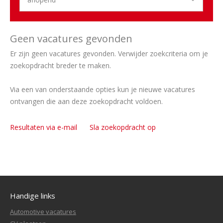
Geen vacatures gevonden
Er zijn geen vacatures gevonden. Verwijder zoekcriteria om je
zoekopdracht breder te maken.
Via een van onderstaande opties kun je nieuwe vacatures
ontvangen die aan deze zoekopdracht voldoen.
Resultaten via e-mail
Sla zoekopdracht op
Handige links
Automotive vacatures