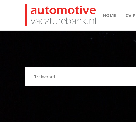
HOME
CV 