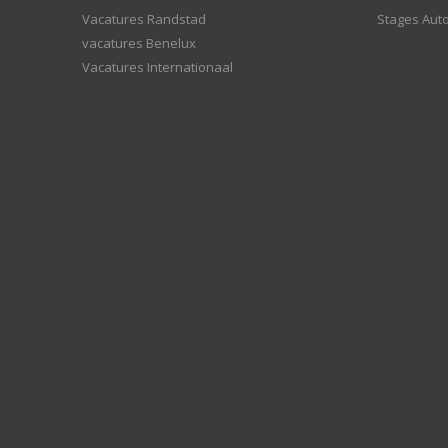
Vacatures Randstad
Stages Aut
vacatures Benelux
Vacatures Internationaal