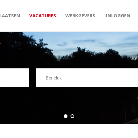
PLAATSEN
VACATURES
WERKGEVERS
INLOGGEN