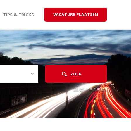
TIPS & TRICKS
VACATURE PLAATSEN
Uitgebreid zoeken