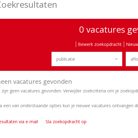
Zoekresultaten
0 vacatures g
Bewerk zoekopdracht
Nieuw
een vacatures gevonden
r zijn geen vacatures gevonden. Verwijder zoekcriteria om je zoekopd
ia een van onderstaande opties kun je nieuwe vacatures ontvangen d
esultaten via e-mail
Sla zoekopdracht op