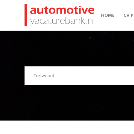
HOME
CV 