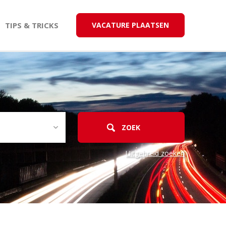
TIPS & TRICKS
VACATURE PLAATSEN
Uitgebreid zoeken