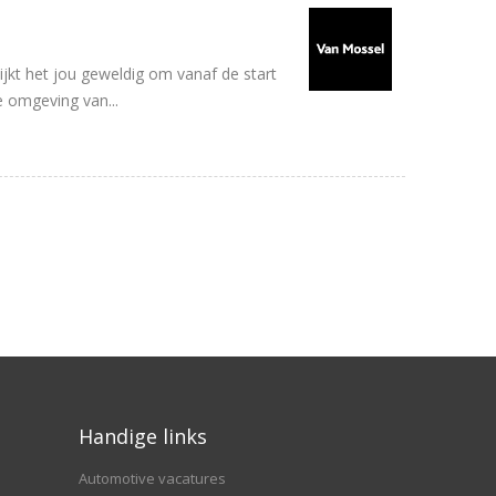
ijkt het jou geweldig om vanaf de start
e omgeving van...
Handige links
Automotive vacatures