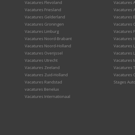
Vacatures Flevoland
Vacatures A
Vacatures Friesland
Vacatures 
Vacatures Gelderland
Vacatures
Vacatures Groningen
Vacatures 
Vacatures Limburg
Vacatures F
Vacatures Noord-Brabant
Vacatures I
Vacatures Noord-Holland
Vacatures 
Vacatures Overijssel
Vacatures L
Vacatures Utrecht
Vacatures
Vacatures Zeeland
Vacatures 
Vacatures Zuid-Holland
Vacatures 
Vacatures Randstad
Stages Aut
vacatures Benelux
Vacatures Internationaal