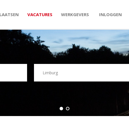
PLAATSEN
VACATURES
WERKGEVERS
INLOGGEN