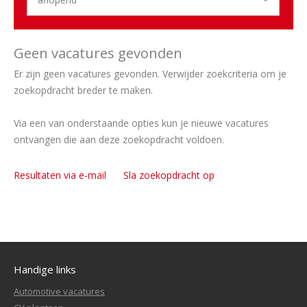
Geen vacatures gevonden
Er zijn geen vacatures gevonden. Verwijder zoekcriteria om je
zoekopdracht breder te maken.
Via een van onderstaande opties kun je nieuwe vacatures
ontvangen die aan deze zoekopdracht voldoen.
Resultaten via e-mail
Sla zoekopdracht op
Handige links
Automotive vacatures