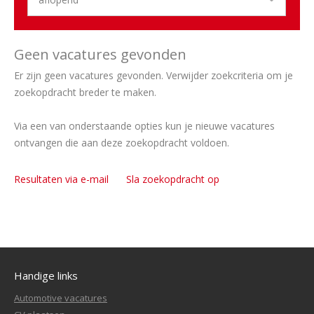
Geen vacatures gevonden
Er zijn geen vacatures gevonden. Verwijder zoekcriteria om je
zoekopdracht breder te maken.
Via een van onderstaande opties kun je nieuwe vacatures
ontvangen die aan deze zoekopdracht voldoen.
Resultaten via e-mail
Sla zoekopdracht op
Handige links
Automotive vacatures