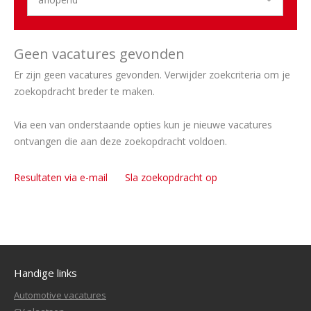
Geen vacatures gevonden
Er zijn geen vacatures gevonden. Verwijder zoekcriteria om je
zoekopdracht breder te maken.
Via een van onderstaande opties kun je nieuwe vacatures
ontvangen die aan deze zoekopdracht voldoen.
Resultaten via e-mail
Sla zoekopdracht op
Handige links
Automotive vacatures