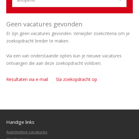
Geen vacatures gevonden
Er zijn geen vacatures gevonden. Verwijder zoekcriteria om je
zoekopdracht breder te maken.
Via een van onderstaande opties kun je nieuwe vacatures
ontvangen die aan deze zoekopdracht voldoen.
Resultaten via e-mail
Sla zoekopdracht op
Handige links
Automotive vacatures