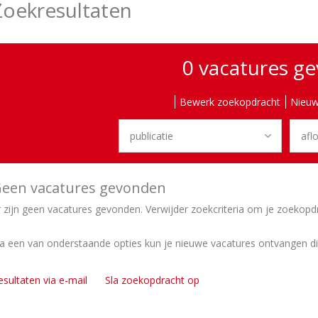
Zoekresultaten
0 vacatures g
Bewerk zoekopdracht
Nieuw
een vacatures gevonden
r zijn geen vacatures gevonden. Verwijder zoekcriteria om je zoekopd
ia een van onderstaande opties kun je nieuwe vacatures ontvangen d
esultaten via e-mail
Sla zoekopdracht op