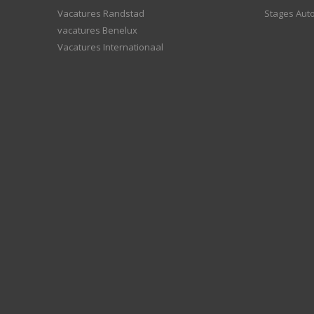
Vacatures Randstad
Stages Aut
vacatures Benelux
Vacatures Internationaal