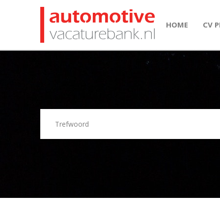
HOME
CV 