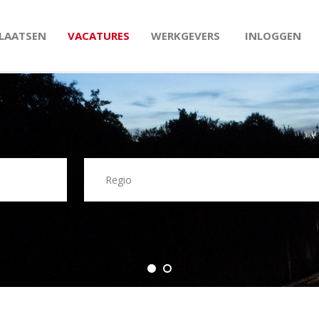
PLAATSEN
VACATURES
WERKGEVERS
INLOGGEN