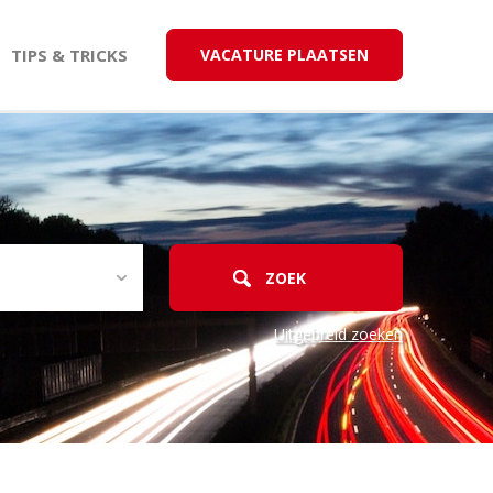
TIPS & TRICKS
VACATURE PLAATSEN
Uitgebreid zoeken