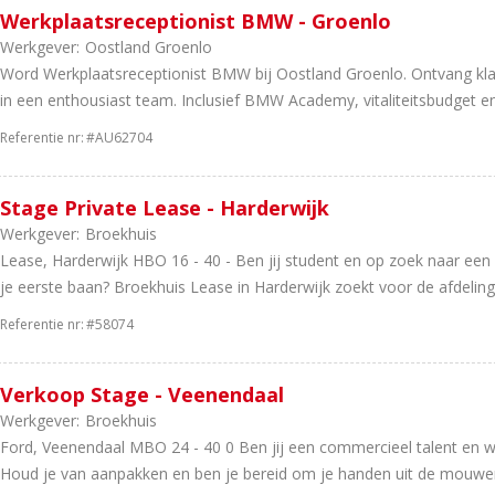
Werkplaatsreceptionist BMW - Groenlo
Werkgever:
Oostland Groenlo
Word Werkplaatsreceptionist BMW bij Oostland Groenlo. Ontvang kla
in een enthousiast team. Inclusief BMW Academy, vitaliteitsbudget en 
Referentie nr:
#AU62704
Stage Private Lease - Harderwijk
Werkgever:
Broekhuis
Lease, Harderwijk HBO 16 - 40 - Ben jij student en op zoek naar een 
je eerste baan? Broekhuis Lease in Harderwijk zoekt voor de afdeling.
Referentie nr:
#58074
Verkoop Stage - Veenendaal
Werkgever:
Broekhuis
Ford, Veenendaal MBO 24 - 40 0 Ben jij een commercieel talent en wi
Houd je van aanpakken en ben je bereid om je handen uit de mouwen 