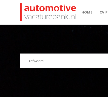
HOME
CV 