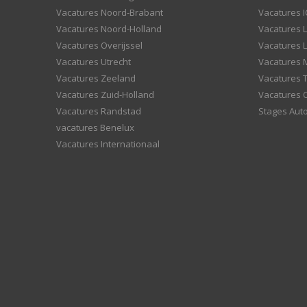
Vacatures Noord-Brabant
Vacatures I
Vacatures Noord-Holland
Vacatures 
Vacatures Overijssel
Vacatures L
Vacatures Utrecht
Vacatures
Vacatures Zeeland
Vacatures 
Vacatures Zuid-Holland
Vacatures 
Vacatures Randstad
Stages Aut
vacatures Benelux
Vacatures Internationaal