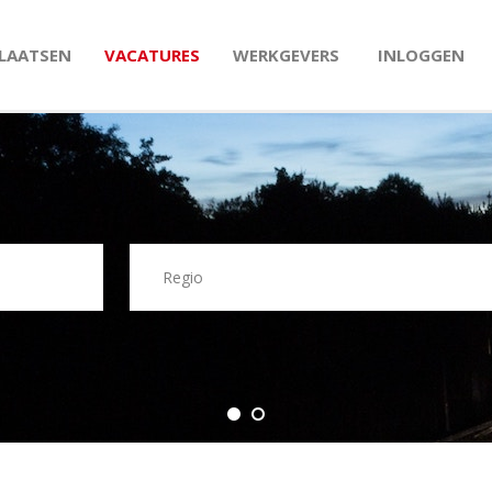
PLAATSEN
VACATURES
WERKGEVERS
INLOGGEN