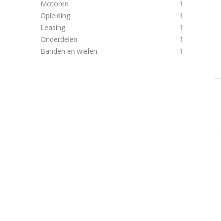
Motoren
1
Opleiding
1
Leasing
1
Onderdelen
1
Banden en wielen
1