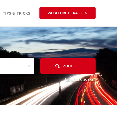
TIPS & TRICKS
VACATURE PLAATSEN
Uitgebreid zoeken