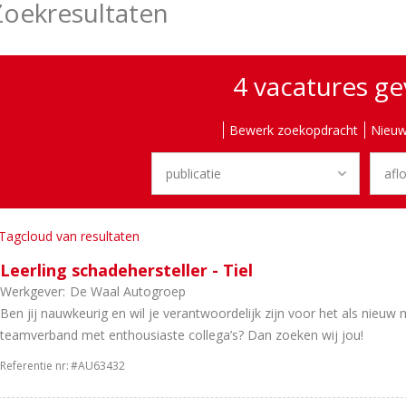
Zoekresultaten
4 vacatures g
Bewerk zoekopdracht
Nieuw
Tagcloud van resultaten
Leerling schadehersteller - Tiel
Werkgever:
De Waal Autogroep
Ben jij nauwkeurig en wil je verantwoordelijk zijn voor het als nieu
teamverband met enthousiaste collega’s? Dan zoeken wij jou!
Referentie nr:
#AU63432