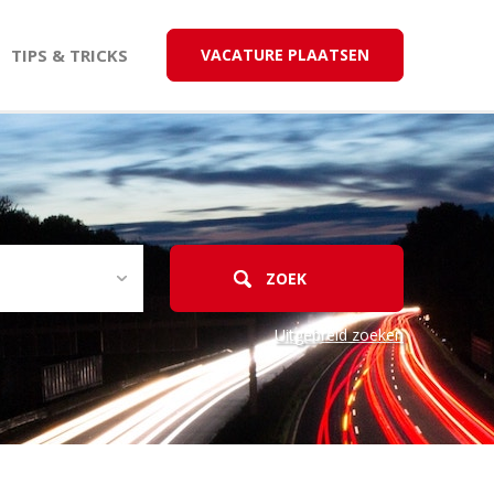
TIPS & TRICKS
VACATURE PLAATSEN
Uitgebreid zoeken