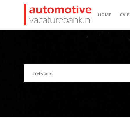
HOME
CV 