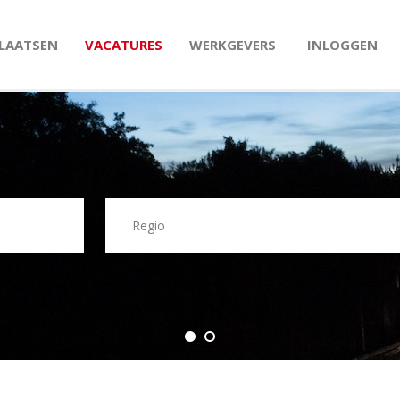
PLAATSEN
VACATURES
WERKGEVERS
INLOGGEN