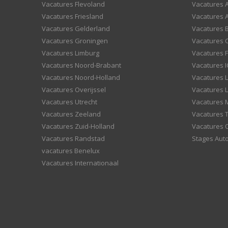
Vacatures Flevoland
Vacatures A
Vacatures Friesland
Vacatures 
Vacatures Gelderland
Vacatures
Vacatures Groningen
Vacatures 
Vacatures Limburg
Vacatures F
Vacatures Noord-Brabant
Vacatures I
Vacatures Noord-Holland
Vacatures 
Vacatures Overijssel
Vacatures L
Vacatures Utrecht
Vacatures
Vacatures Zeeland
Vacatures 
Vacatures Zuid-Holland
Vacatures 
Vacatures Randstad
Stages Aut
vacatures Benelux
Vacatures Internationaal