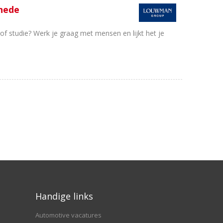
chede
of studie? Werk je graag met mensen en lijkt het je
Handige links
Automotive vacatures