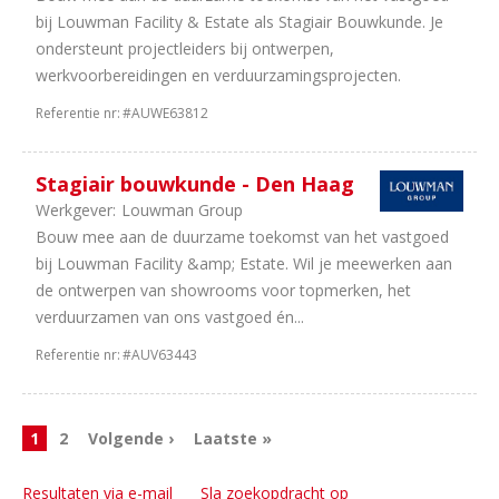
bij Louwman Facility & Estate als Stagiair Bouwkunde. Je
ondersteunt projectleiders bij ontwerpen,
werkvoorbereidingen en verduurzamingsprojecten.
Referentie nr:
#AUWE63812
Stagiair bouwkunde - Den Haag
Werkgever:
Louwman Group
Bouw mee aan de duurzame toekomst van het vastgoed
bij Louwman Facility &amp; Estate. Wil je meewerken aan
de ontwerpen van showrooms voor topmerken, het
verduurzamen van ons vastgoed én...
Referentie nr:
#AUV63443
1
2
Volgende ›
Laatste »
Resultaten via e-mail
Sla zoekopdracht op