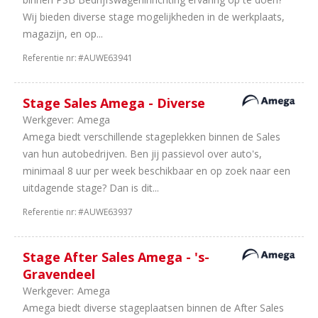
Wij bieden diverse stage mogelijkheden in de werkplaats,
magazijn, en op...
Referentie nr:
#AUWE63941
Stage Sales Amega - Diverse
Werkgever:
Amega
Amega biedt verschillende stageplekken binnen de Sales
van hun autobedrijven. Ben jij passievol over auto's,
minimaal 8 uur per week beschikbaar en op zoek naar een
uitdagende stage? Dan is dit...
Referentie nr:
#AUWE63937
Stage After Sales Amega - 's-
Gravendeel
Werkgever:
Amega
Amega biedt diverse stageplaatsen binnen de After Sales