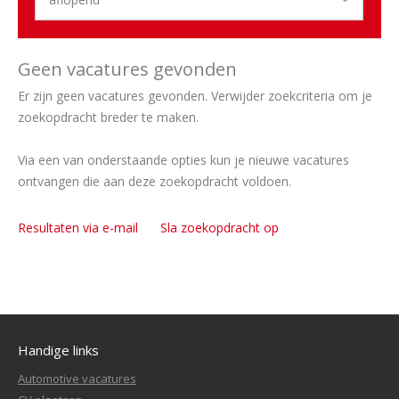
Geen vacatures gevonden
Er zijn geen vacatures gevonden. Verwijder zoekcriteria om je
zoekopdracht breder te maken.
Via een van onderstaande opties kun je nieuwe vacatures
ontvangen die aan deze zoekopdracht voldoen.
Resultaten via e-mail
Sla zoekopdracht op
Handige links
Automotive vacatures