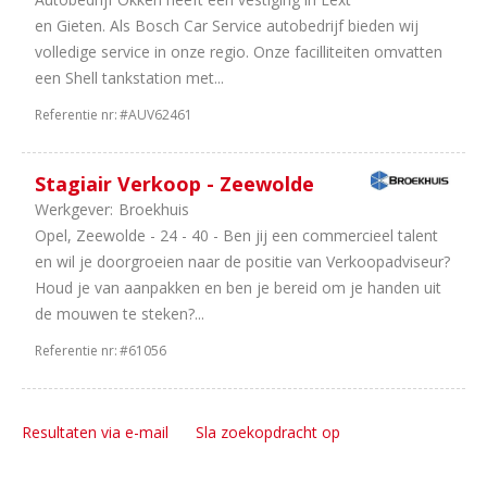
en Gieten. Als Bosch Car Service autobedrijf bieden wij
volledige service in onze regio. Onze facilliteiten omvatten
een Shell tankstation met...
Referentie nr:
#AUV62461
Stagiair Verkoop - Zeewolde
Werkgever:
Broekhuis
Opel, Zeewolde - 24 - 40 - Ben jij een commercieel talent
en wil je doorgroeien naar de positie van Verkoopadviseur?
Houd je van aanpakken en ben je bereid om je handen uit
de mouwen te steken?...
Referentie nr:
#61056
Resultaten via e-mail
Sla zoekopdracht op