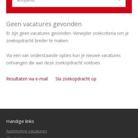
Geen vacatures gevonden
Er zijn geen vacatures gevonden. Verwijder zoekcriteria om je
zoekopdracht breder te maken.
Via een van onderstaande opties kun je nieuwe vacatures
ontvangen die aan deze zoekopdracht voldoen.
Resultaten via e-mail
Sla zoekopdracht op
Handige links
Automotive vacatures