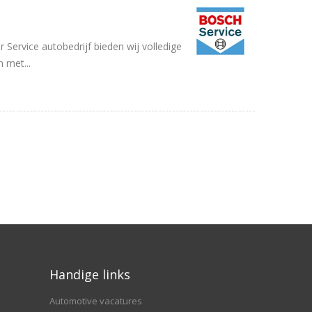
 Service autobedrijf bieden wij volledige
n met...
Handige links
Automotive vacatures