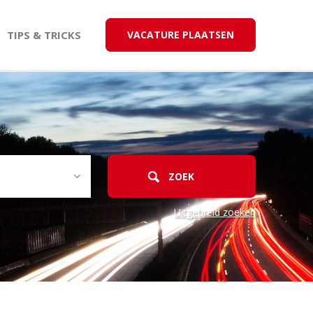
TIPS & TRICKS
VACATURE PLAATSEN
Uitgebreid zoeken