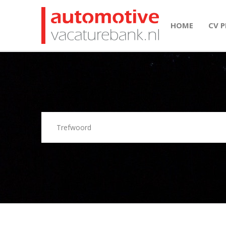
HOME
CV 