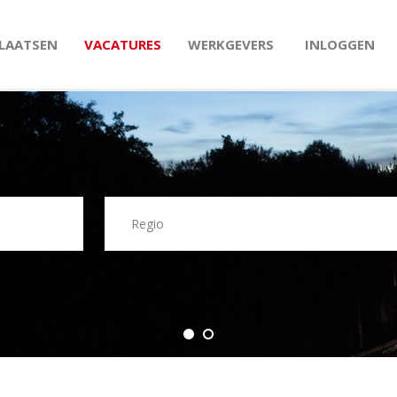
PLAATSEN
VACATURES
WERKGEVERS
INLOGGEN