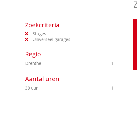
Zoekcriteria
Stages
Universeel garages
Regio
Drenthe
1
Aantal uren
38 uur
1