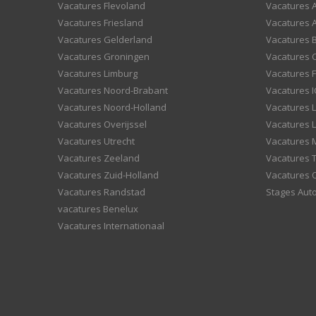
Vacatures Flevoland
Vacatures A
Vacatures Friesland
Vacatures 
Vacatures Gelderland
Vacatures
Vacatures Groningen
Vacatures 
Vacatures Limburg
Vacatures F
Vacatures Noord-Brabant
Vacatures I
Vacatures Noord-Holland
Vacatures 
Vacatures Overijssel
Vacatures L
Vacatures Utrecht
Vacatures
Vacatures Zeeland
Vacatures 
Vacatures Zuid-Holland
Vacatures 
Vacatures Randstad
Stages Aut
vacatures Benelux
Vacatures Internationaal