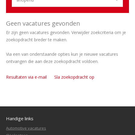
Geen vacatures gevonden
Er zijn geen vacatures gevonden. Verwijder zoekcriteria om je
zoekopdracht breder te maken.
Via een van onderstaande opties kun je nieuwe vacatures
ontvangen die aan deze zoekopdracht voldoen.
Resultaten via e-mail
Sla zoekopdracht op
Handige links
Automotive vacatures