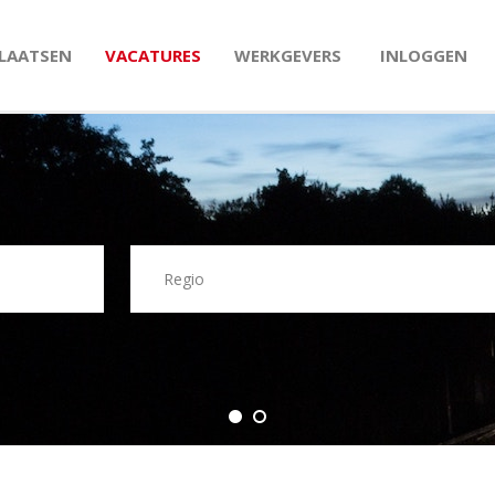
PLAATSEN
VACATURES
WERKGEVERS
INLOGGEN