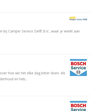
 bij Camper Service Delft B.V., waar je werkt aan
ver hoe we het elke dag beter doen. Als
derhoud en heb...