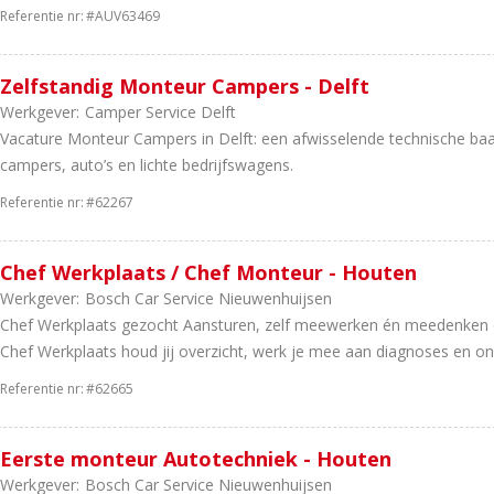
Referentie nr:
#AUV63469
Zelfstandig Monteur Campers - Delft
Werkgever:
Camper Service Delft
Vacature Monteur Campers in Delft: een afwisselende technische baan
campers, auto’s en lichte bedrijfswagens.
Referentie nr:
#62267
Chef Werkplaats / Chef Monteur - Houten
Werkgever:
Bosch Car Service Nieuwenhuijsen
Chef Werkplaats gezocht Aansturen, zelf meewerken én meedenken o
Chef Werkplaats houd jij overzicht, werk je mee aan diagnoses en on
Referentie nr:
#62665
Eerste monteur Autotechniek - Houten
Werkgever:
Bosch Car Service Nieuwenhuijsen