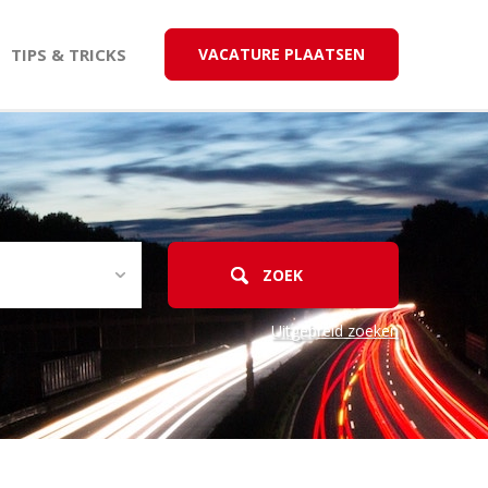
TIPS & TRICKS
VACATURE PLAATSEN
Uitgebreid zoeken