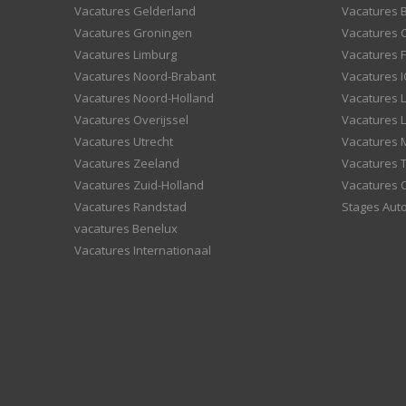
Vacatures Gelderland
Vacatures
Vacatures Groningen
Vacatures 
Vacatures Limburg
Vacatures F
Vacatures Noord-Brabant
Vacatures I
Vacatures Noord-Holland
Vacatures 
Vacatures Overijssel
Vacatures L
Vacatures Utrecht
Vacatures
Vacatures Zeeland
Vacatures 
Vacatures Zuid-Holland
Vacatures 
Vacatures Randstad
Stages Aut
vacatures Benelux
Vacatures Internationaal