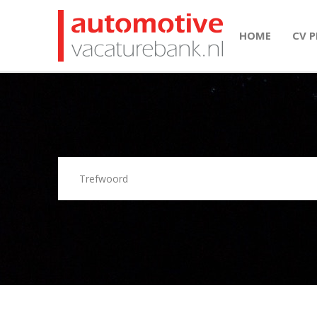
HOME
CV 