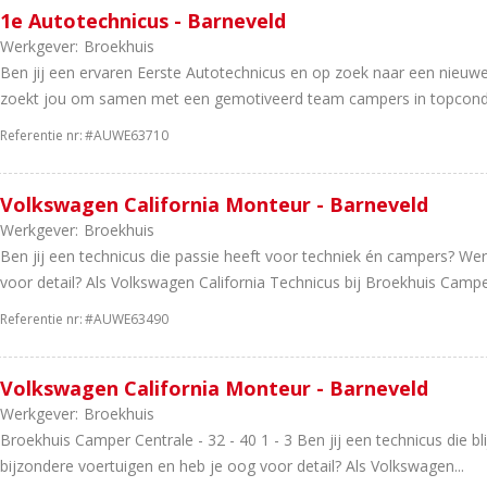
1e Autotechnicus - Barneveld
Werkgever:
Broekhuis
Ben jij een ervaren Eerste Autotechnicus en op zoek naar een nieuw
zoekt jou om samen met een gemotiveerd team campers in topcondi
Referentie nr:
#AUWE63710
Volkswagen California Monteur - Barneveld
Werkgever:
Broekhuis
Ben jij een technicus die passie heeft voor techniek én campers? We
voor detail? Als Volkswagen California Technicus bij Broekhuis Camper
Referentie nr:
#AUWE63490
Volkswagen California Monteur - Barneveld
Werkgever:
Broekhuis
Broekhuis Camper Centrale - 32 - 40 1 - 3 Ben jij een technicus die 
bijzondere voertuigen en heb je oog voor detail? Als Volkswagen...