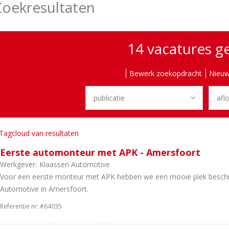
Zoekresultaten
14 vacatures 
Bewerk zoekopdracht
Nieuw
Tagcloud van resultaten
Eerste automonteur met APK - Amersfoort
Werkgever:
Klaassen Automotive
Voor een eerste monteur met APK hebben we een mooie plek beschik
Automotive in Amersfoort.
Referentie nr:
#64035