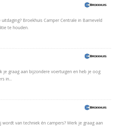
e uitdaging? Broekhuis Camper Centrale in Barneveld
tie te houden.
rk je graag aan bijzondere voertuigen en heb je oog
s in...
blij wordt van techniek én campers? Werk je graag aan