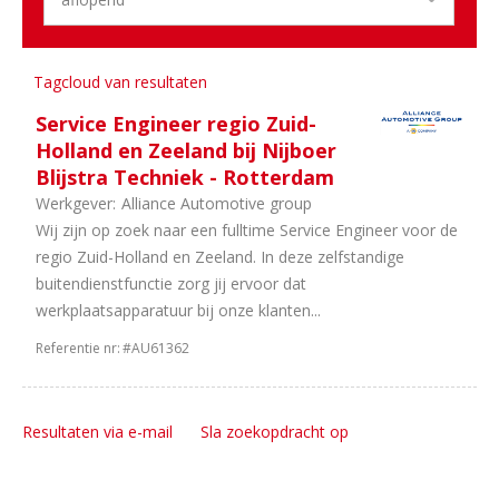
uren
1
40
uur
Tagcloud van resultaten
Service Engineer regio Zuid-
Holland en Zeeland bij Nijboer
Blijstra Techniek - Rotterdam
Werkgever:
Alliance Automotive group
Wij zijn op zoek naar een fulltime Service Engineer voor de
regio Zuid-Holland en Zeeland. In deze zelfstandige
buitendienstfunctie zorg jij ervoor dat
werkplaatsapparatuur bij onze klanten...
Referentie nr:
#AU61362
Resultaten via e-mail
Sla zoekopdracht op