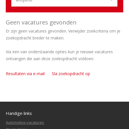
Geen vacatures gevonden
Er zijn geen vacatures gevonden. Verwijder zoekcriteria om je
zoekopdracht breder te maken.
Via een van onderstaande opties kun je nieuwe vacatures
ontvangen die aan deze zoekopdracht voldoen.
Resultaten via e-mail
Sla zoekopdracht op
Handige links
Automotive vacatures