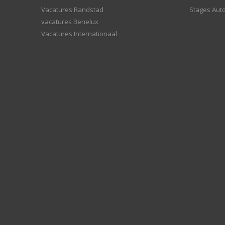
Vacatures Randstad
Stages Aut
vacatures Benelux
Vacatures Internationaal