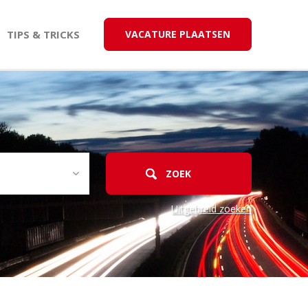
TIPS & TRICKS
VACATURE PLAATSEN
Uitgebreid zoeken