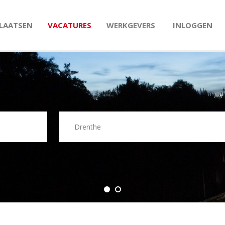
PLAATSEN
VACATURES
WERKGEVERS
INLOGGEN