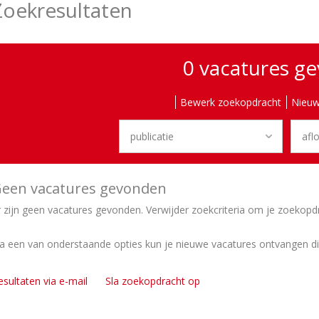
Zoekresultaten
0 vacatures g
Bewerk zoekopdracht
Nieuw
een vacatures gevonden
r zijn geen vacatures gevonden. Verwijder zoekcriteria om je zoekopd
ia een van onderstaande opties kun je nieuwe vacatures ontvangen d
esultaten via e-mail
Sla zoekopdracht op