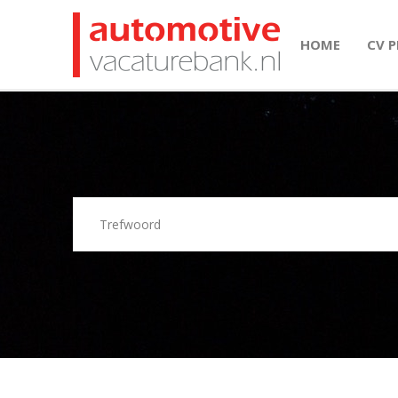
HOME
CV 