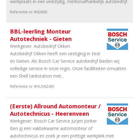
werkplaats in een veelzijdig, merkonafhankelijk autobedrijf.
Referentie nr:
#63865
BBL-leerling Monteur
Autotechniek - Gieten
Werkgever:
Autobedrijf Okken
Autobedrijf Okken heeft een vestiging in Eext
en Gieten. Als Bosch Car Service autobedrijf bieden wij
volledige service in onze regio. Onze facilliteiten omvatten
een Shell tankstation met...
Referentie nr:
#AUV62461
(Eerste) Allround Automonteur /
Autotechnicus - Heerenveen
Werkgever:
Bosch Car Service Jurjen Jonker
Ben jij een vakbekwame automonteur of
autotechnicus en zoek je een prettige werkplek met