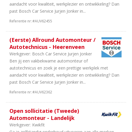
aandacht voor kwaliteit, werkplezier en ontwikkeling? Dan
past Bosch Car Service Jurjen Jonker in...
Referentie nr:
#AUV62455
(Eerste) Allround Automonteur /
Autotechnicus - Heerenveen
Werkgever:
Bosch Car Service Jurjen Jonker
Ben jij een vakbekwame automonteur of
autotechnicus en zoek je een prettige werkplek met
aandacht voor kwaliteit, werkplezier en ontwikkeling? Dan
past Bosch Car Service Jurjen Jonker in...
Referentie nr:
#AUV62362
Open sollicitatie (Tweede)
Automonteur - Landelijk
Werkgever:
Kwikfit
Ga je zelfstandig onderhoud uitvoeren aan alle merken