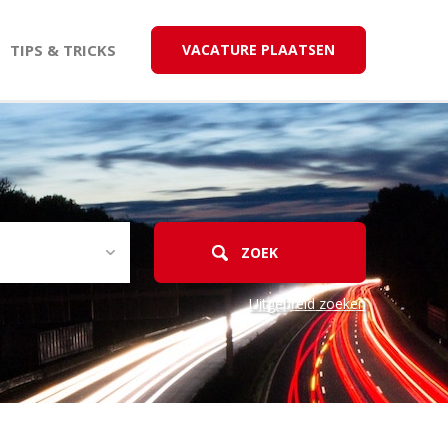
TIPS & TRICKS
VACATURE PLAATSEN
Uitgebreid zoeken