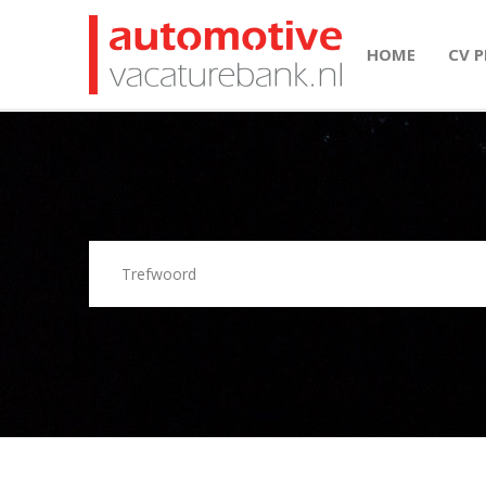
HOME
CV 