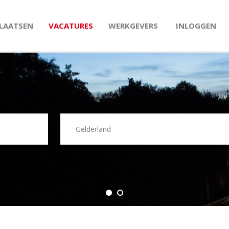
PLAATSEN
VACATURES
WERKGEVERS
INLOGGEN