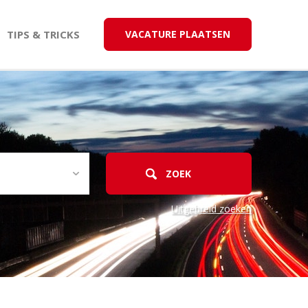
TIPS & TRICKS
VACATURE PLAATSEN
Uitgebreid zoeken