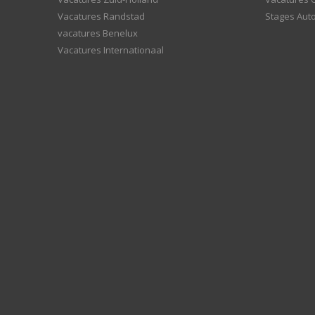
Vacatures Randstad
Stages Aut
vacatures Benelux
Vacatures Internationaal