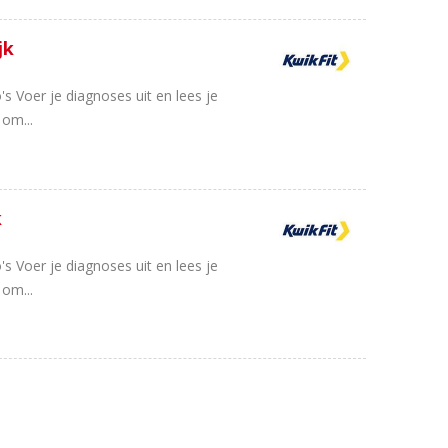
jk
s Voer je diagnoses uit en lees je
 om...
k
s Voer je diagnoses uit en lees je
 om...