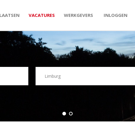
PLAATSEN
VACATURES
WERKGEVERS
INLOGGEN