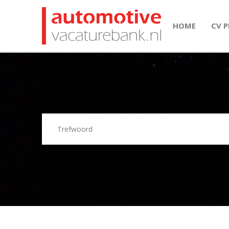
HOME
CV 