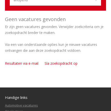
Geen vacatures gevonden
Er zijn geen vacatures gevonden. Verwijder zoekcriteria om je
zoekopdracht breder te maken.
Via een van onderstaande opties kun je nieuwe vacatures
ontvangen die aan deze zoekopdracht voldoen.
Resultaten via e-mail
Sla zoekopdracht op
Handige links
Automotive vacatures