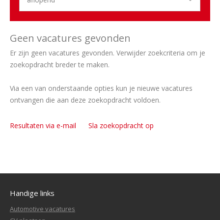
Geen vacatures gevonden
Er zijn geen vacatures gevonden. Verwijder zoekcriteria om je
zoekopdracht breder te maken.
Via een van onderstaande opties kun je nieuwe vacatures
ontvangen die aan deze zoekopdracht voldoen.
Resultaten via e-mail
Sla zoekopdracht op
Handige links
Automotive vacatures