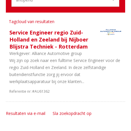
uren
1
40
uur
Tagcloud van resultaten
Service Engineer regio Zuid-
Holland en Zeeland bij Nijboer
Blijstra Techniek - Rotterdam
Werkgever:
Alliance Automotive group
Wij zijn op zoek naar een fulltime Service Engineer voor de
regio Zuid-Holland en Zeeland. In deze zelfstandige
buitendienstfunctie zorg jij ervoor dat
werkplaatsapparatuur bij onze klanten...
Referentie nr:
#AU61362
Resultaten via e-mail
Sla zoekopdracht op