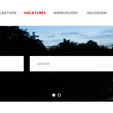
PLAATSEN
VACATURES
WERKGEVERS
INLOGGEN