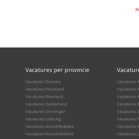
R
Vacatures per provincie
Vacatur
Vacatures Drenthe
Vacatures A
Vacatures Flevoland
Vacatures A
Vacatures Friesland
Vacatures 
Vacatures Gelderland
Vacatures
Vacatures Groningen
Vacatures 
Vacatures Limburg
Vacatures F
Vacatures Noord-Brabant
Vacatures I
Vacatures Noord-Holland
Vacatures 