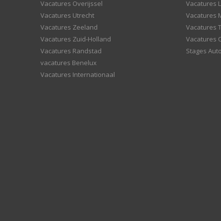
Vacatures Overijssel
Vacatures L
Vacatures Utrecht
Vacatures
Vacatures Zeeland
Vacatures 
Vacatures Zuid-Holland
Vacatures 
Vacatures Randstad
Stages Aut
vacatures Benelux
Vacatures Internationaal