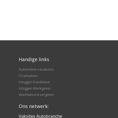
Handige links
Automotive vacatures
CV plaatsen
Inloggen Kandidaat
Inloggen Werkgever
Wachtwoord vergeten
Ons netwerk:
Vaksites Autobranche