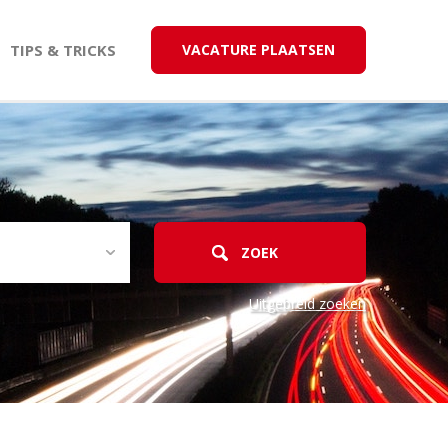
TIPS & TRICKS
VACATURE PLAATSEN
Uitgebreid zoeken