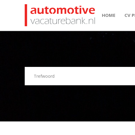
HOME
CV 