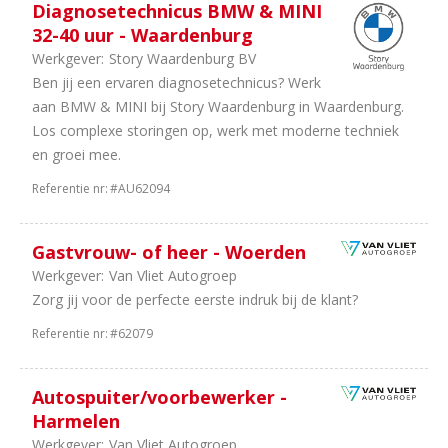
Diagnosetechnicus BMW & MINI
32-40 uur - Waardenburg
Werkgever:
Story Waardenburg BV
Ben jij een ervaren diagnosetechnicus? Werk
aan BMW & MINI bij Story Waardenburg in Waardenburg.
Los complexe storingen op, werk met moderne techniek
en groei mee.
Referentie nr:
#AU62094
Gastvrouw- of heer - Woerden
Werkgever:
Van Vliet Autogroep
Zorg jij voor de perfecte eerste indruk bij de klant?
Referentie nr:
#62079
Autospuiter/voorbewerker -
Harmelen
Werkgever:
Van Vliet Autogroep