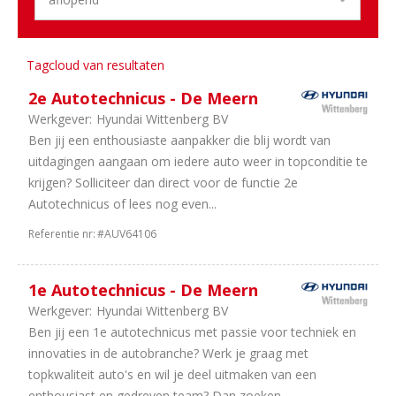
&
Opleiding
19
Administratief
13
Management
Tagcloud van resultaten
8
Overig
2e Autotechnicus - De Meern
6
Financieel
Werkgever:
Hyundai Wittenberg BV
4
Marketing
Ben jij een enthousiaste aanpakker die blij wordt van
3
Stages
uitdagingen aangaan om iedere auto weer in topconditie te
2
ICT
krijgen? Solliciteer dan direct voor de functie 2e
&
Autotechnicus of lees nog even...
Digital
1
HRM
Referentie nr:
#AUV64106
1
Engineering
1e Autotechnicus - De Meern
Sector
Werkgever:
Hyundai Wittenberg BV
28
Duurzame
Ben jij een 1e autotechnicus met passie voor techniek en
Mobiliteit
innovaties in de autobranche? Werk je graag met
28
Dealerholdings
topkwaliteit auto's en wil je deel uitmaken van een
15
Personenauto's
enthousiast en gedreven team? Dan zoeken...