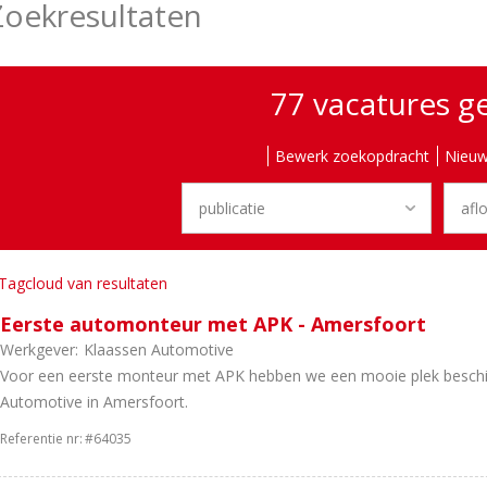
Zoekresultaten
77 vacatures 
Bewerk zoekopdracht
Nieuw
Tagcloud van resultaten
Eerste automonteur met APK - Amersfoort
Werkgever:
Klaassen Automotive
Voor een eerste monteur met APK hebben we een mooie plek beschik
Automotive in Amersfoort.
Referentie nr:
#64035