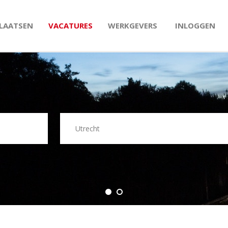
PLAATSEN
VACATURES
WERKGEVERS
INLOGGEN