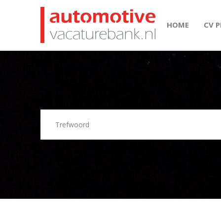
HOME
CV 