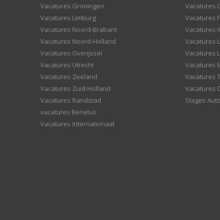
Vacatures Groningen
Vacatures 
Vacatures Limburg
Vacatures F
Vacatures Noord-Brabant
Vacatures I
Vacatures Noord-Holland
Vacatures 
Vacatures Overijssel
Vacatures L
Vacatures Utrecht
Vacatures
Vacatures Zeeland
Vacatures 
Vacatures Zuid-Holland
Vacatures 
Vacatures Randstad
Stages Aut
vacatures Benelux
Vacatures Internationaal