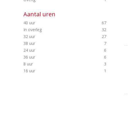
Aantal uren
40 uur
67
In overleg
32
32 uur
27
38 uur
7
24 uur
6
36 uur
6
8 uur
3
16 uur
1