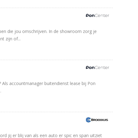
ppen die jou omschrijven. In de showroom zorg je
 zijn of...
 Als accountmanager buitendienst lease bij Pon
.
rd jij er blij van als een auto er spic en span uitziet