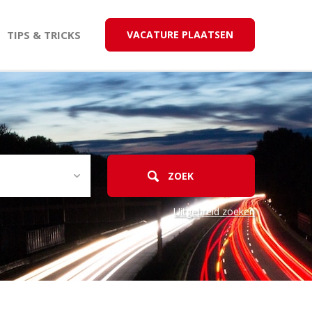
TIPS & TRICKS
VACATURE PLAATSEN
Uitgebreid zoeken