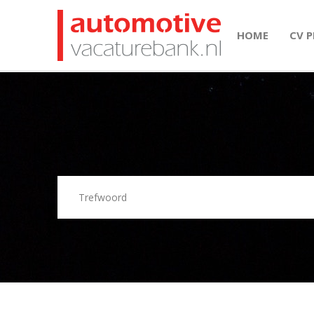
HOME
CV 