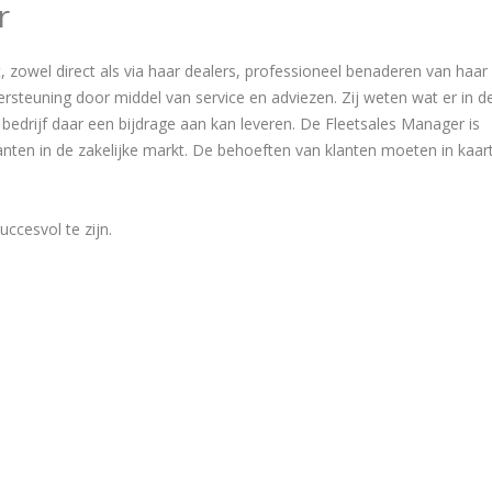
r
t, zowel direct als via haar dealers, professioneel benaderen van haar
rsteuning door middel van service en adviezen. Zij weten wat er in d
bedrijf daar een bijdrage aan kan leveren. De Fleetsales Manager is
anten in de zakelijke markt. De behoeften van klanten moeten in kaar
ccesvol te zijn.