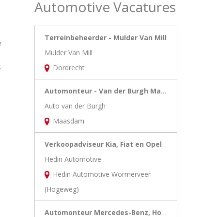
Automotive Vacatures
Terreinbeheerder - Mulder Van Mill
e
Mulder Van Mill
t
Dordrecht
Automonteur - Van der Burgh Maasdam
Auto van der Burgh
Maasdam
Verkoopadviseur Kia, Fiat en Opel
Hedin Automotive
Hedin Automotive Wormerveer
(Hogeweg)
Automonteur Mercedes-Benz, Hongqi en Lotus