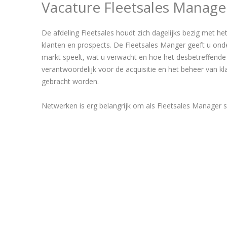
Vacature Fleetsales Manage
De afdeling Fleetsales houdt zich dagelijks bezig met he
klanten en prospects. De Fleetsales Manger geeft u onde
markt speelt, wat u verwacht en hoe het desbetreffende 
verantwoordelijk voor de acquisitie en het beheer van kl
gebracht worden.
Netwerken is erg belangrijk om als Fleetsales Manager su