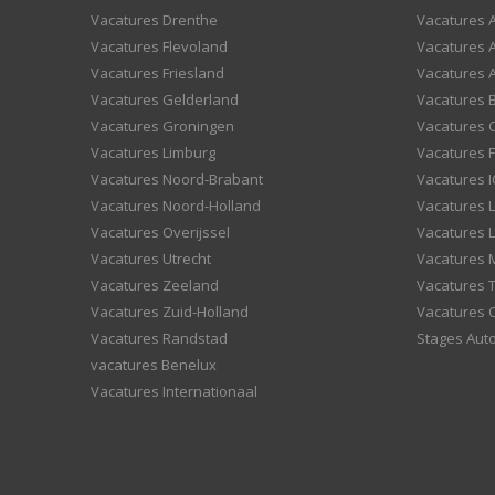
Vacatures Drenthe
Vacatures A
Vacatures Flevoland
Vacatures A
Vacatures Friesland
Vacatures 
Vacatures Gelderland
Vacatures
Vacatures Groningen
Vacatures 
Vacatures Limburg
Vacatures F
Vacatures Noord-Brabant
Vacatures I
Vacatures Noord-Holland
Vacatures 
Vacatures Overijssel
Vacatures L
Vacatures Utrecht
Vacatures
Vacatures Zeeland
Vacatures 
Vacatures Zuid-Holland
Vacatures 
Vacatures Randstad
Stages Aut
vacatures Benelux
Vacatures Internationaal