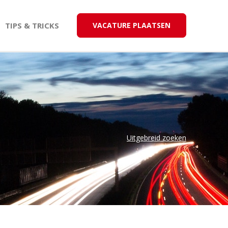
TIPS & TRICKS
VACATURE PLAATSEN
Uitgebreid zoeken