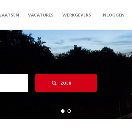
PLAATSEN
VACATURES
WERKGEVERS
INLOGGEN