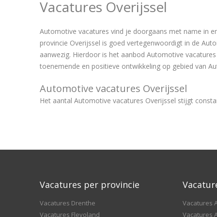
Vacatures Overijssel
Automotive vacatures vind je doorgaans met name in en
provincie Overijssel is goed vertegenwoordigt in de Aut
aanwezig. Hierdoor is het aanbod Automotive vacatures O
toenemende en positieve ontwikkeling op gebied van Aut
Automotive vacatures Overijssel
Het aantal Automotive vacatures Overijssel stijgt consta
Vacatures per provincie
Vacatur
Vacatures Drenthe
Vacatures A
Vacatures Flevoland
Vacatures A