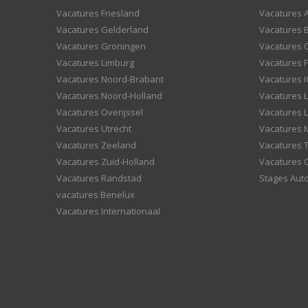
Vacatures Friesland
Vacatures 
Vacatures Gelderland
Vacatures
Vacatures Groningen
Vacatures 
Vacatures Limburg
Vacatures F
Vacatures Noord-Brabant
Vacatures I
Vacatures Noord-Holland
Vacatures 
Vacatures Overijssel
Vacatures L
Vacatures Utrecht
Vacatures
Vacatures Zeeland
Vacatures 
Vacatures Zuid-Holland
Vacatures 
Vacatures Randstad
Stages Aut
vacatures Benelux
Vacatures Internationaal