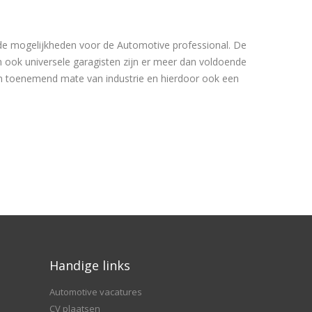
nde mogelijkheden voor de Automotive professional. De
n ook universele garagisten zijn er meer dan voldoende
een toenemend mate van industrie en hierdoor ook een
Handige links
Automotive vacatures
CV plaatsen