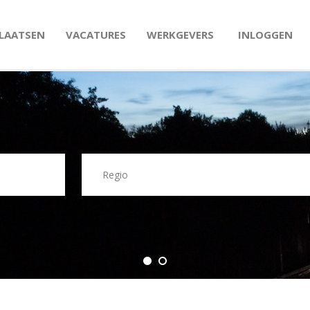
PLAATSEN
VACATURES
WERKGEVERS
INLOGGEN