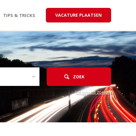
TIPS & TRICKS
VACATURE PLAATSEN
Uitgebreid zoeken