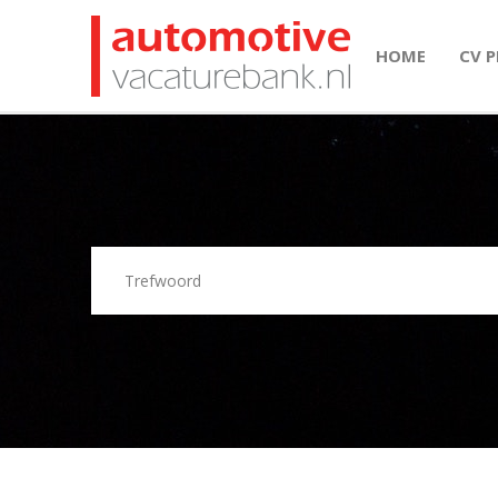
HOME
CV 