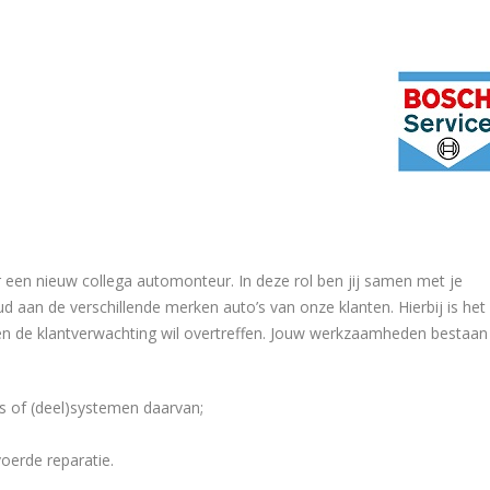
 een nieuw collega automonteur. In deze rol ben jij samen met je
d aan de verschillende merken auto’s van onze klanten. Hierbij is het
t en de klantverwachting wil overtreffen. Jouw werkzaamheden bestaan
s of (deel)systemen daarvan;
voerde reparatie.