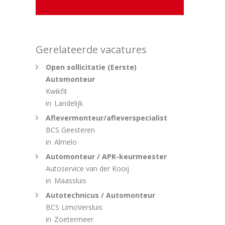
Gerelateerde vacatures
Open sollicitatie (Eerste)
Automonteur
Kwikfit
in
Landelijk
Aflevermonteur/afleverspecialist
BCS Geesteren
in
Almelo
Automonteur / APK-keurmeester
Autoservice van der Kooij
in
Maassluis
Autotechnicus / Automonteur
BCS LimoVersluis
in
Zoetermeer