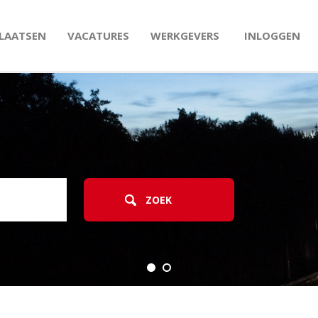
PLAATSEN
VACATURES
WERKGEVERS
INLOGGEN