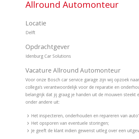
Allround Automonteur
Locatie
Delft
Opdrachtgever
Idenburg Car Solutions
Vacature Allround Automonteur
Voor onze Bosch car service garage zijn wij opzoek naar
collega’s verantwoordelijk voor de reparatie en onderhou
belangrijk dat jij graag je handen uit de mouwen steek
onder andere uit:
Het inspecteren, onderhouden en repareren van auto’
Het opsporen van eventuele storingen;
Je geeft de klant indien gewenst uitleg over een uitge