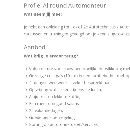
Profiel Allround Automonteur
Wat neem jij mee:
Je hebt een opleiding tot 1e- of 2e Autotechnicus / Auto
cursussen en trainingen gevolgd om je kennis up-to-dat
Aanbod
Wat krijg je ervoor terug?
Volop ruimte voor jouw persoonlijke ontwikkeling met
Gezellige collega’s (10 fte) in een familiebedrijf met
4- daagse werkweek is zeker bespreekbaar;
Op vrijdag wat lekkers tijdens de lunch;
Altijd fruit en lekkere koffie;
Een meer dan goed salaris
25 vakantiedagen;
Goede pensioenregeling;
Korting op auto-onderdelen/services;