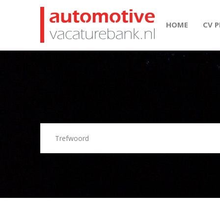
HOME
CV 