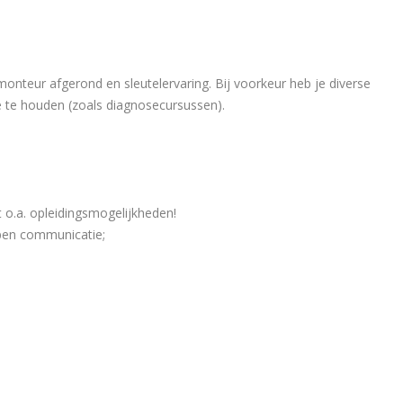
monteur afgerond en sleutelervaring. Bij voorkeur heb je diverse
e te houden (zoals diagnosecursussen).
 o.a. opleidingsmogelijkheden!
 open communicatie;