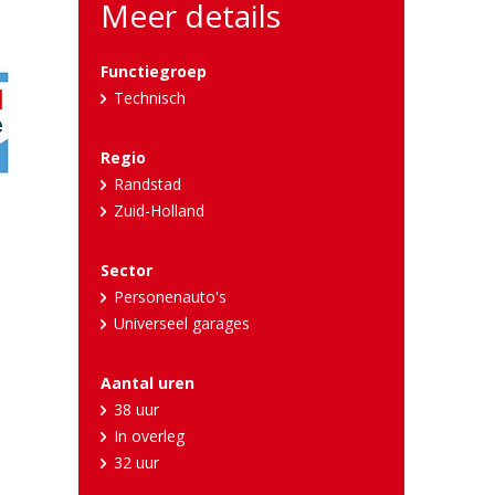
Meer details
Functiegroep
Technisch
Regio
Randstad
Zuid-Holland
Sector
Personenauto's
Universeel garages
Aantal uren
38 uur
In overleg
32 uur