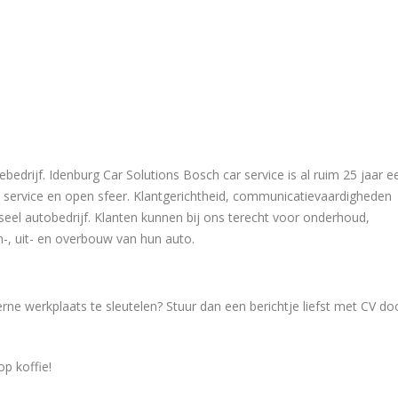
ebedrijf. Idenburg Car Solutions Bosch car service is al ruim 25 jaar e
 service en open sfeer. Klantgerichtheid, communicatievaardigheden
erseel autobedrijf. Klanten kunnen bij ons terecht voor onderhoud,
n-, uit- en overbouw van hun auto.
derne werkplaats te sleutelen? Stuur dan een berichtje liefst met CV do
p koffie!