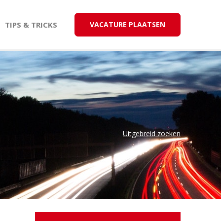
TIPS & TRICKS
VACATURE PLAATSEN
Uitgebreid zoeken