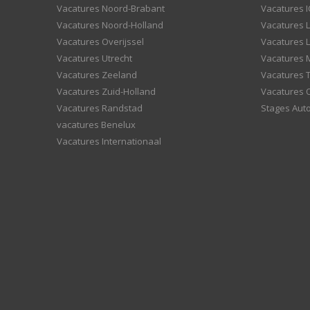
Vacatures Noord-Brabant
Vacatures I
Vacatures Noord-Holland
Vacatures 
Vacatures Overijssel
Vacatures L
Vacatures Utrecht
Vacatures
Vacatures Zeeland
Vacatures 
Vacatures Zuid-Holland
Vacatures 
Vacatures Randstad
Stages Aut
vacatures Benelux
Vacatures Internationaal