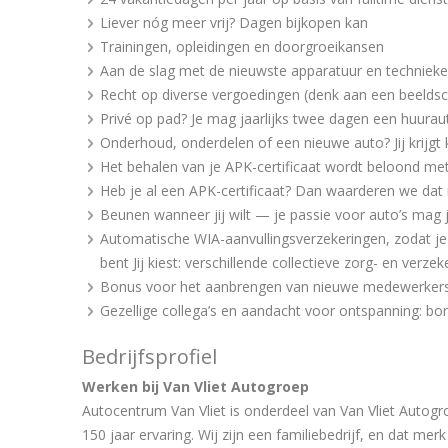
Liever nóg meer vrij? Dagen bijkopen kan
Trainingen, opleidingen en doorgroeikansen
Aan de slag met de nieuwste apparatuur en techniek
Recht op diverse vergoedingen (denk aan een beeldsc
Privé op pad? Je mag jaarlijks twee dagen een huuraut
Onderhoud, onderdelen of een nieuwe auto? Jij krijgt 
Het behalen van je APK-certificaat wordt beloond met
Heb je al een APK-certificaat? Dan waarderen we dat 
Beunen wanneer jij wilt — je passie voor auto’s mag j
Automatische WIA-aanvullingsverzekeringen, zodat je 
bent Jij kiest: verschillende collectieve zorg- en verz
Bonus voor het aanbrengen van nieuwe medewerkers
Gezellige collega’s en aandacht voor ontspanning: bor
Bedrijfsprofiel
Werken bij Van Vliet Autogroep
Autocentrum Van Vliet is onderdeel van Van Vliet Autogro
150 jaar ervaring. Wij zijn een familiebedrijf, en dat m