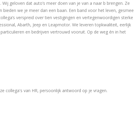
jn. Wij geloven dat auto’s meer doen van je van a naar b brengen. Ze
 dan bieden we je meer dan een baan. Een band voor het leven, gesme
ollega’s verspreid over tien vestigingen en vertegenwoordigen sterke
essional, Abarth, Jeep en Leapmotor. We leveren topkwaliteit, eerlijk
articulieren en bedrijven vertrouwd vooruit. Op de weg én in het
ze collega's van HR, persoonlijk antwoord op je vragen.