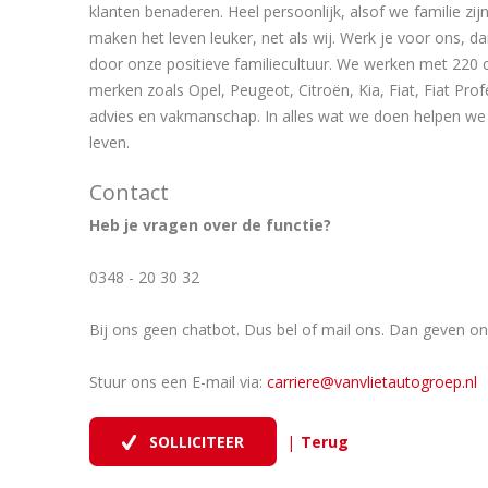
klanten benaderen. Heel persoonlijk, alsof we familie zi
maken het leven leuker, net als wij. Werk je voor ons,
door onze positieve familiecultuur. We werken met 220 c
merken zoals Opel, Peugeot, Citroën, Kia, Fiat, Fiat Prof
advies en vakmanschap. In alles wat we doen helpen we p
leven.
Contact
Heb je vragen over de functie?
0348 - 20 30 32
Bij ons geen chatbot. Dus bel of mail ons. Dan geven on
Stuur ons een E-mail via:
carriere@vanvlietautogroep.nl
|