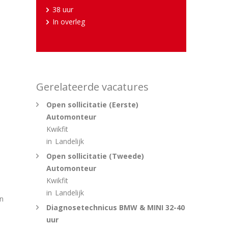
38 uur
In overleg
Gerelateerde vacatures
Open sollicitatie (Eerste)
Automonteur
Kwikfit
in
Landelijk
Open sollicitatie (Tweede)
Automonteur
Kwikfit
in
Landelijk
en
Diagnosetechnicus BMW & MINI 32-40
uur