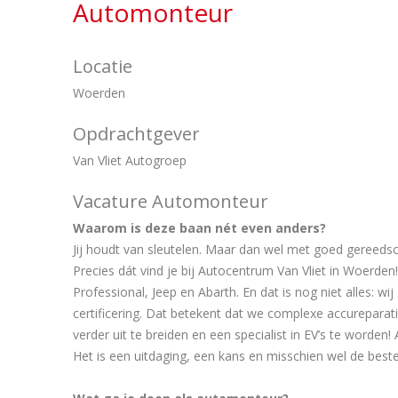
Automonteur
Locatie
Woerden
Opdrachtgever
Van Vliet Autogroep
Vacature Automonteur
Waarom is deze baan nét even anders?
Jij houdt van sleutelen. Maar dan wel met goed gereeds
Precies dát vind je bij Autocentrum Van Vliet in Woerden
Professional, Jeep en Abarth. En dat is nog niet alles: wi
certificering. Dat betekent dat we complexe accurepara
verder uit te breiden en een specialist in EV’s te word
Het is een uitdaging, een kans en misschien wel de beste 