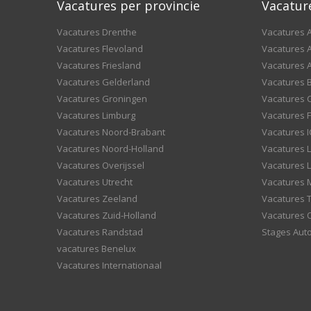
Vacatures per provincie
Vacatur
Vacatures Drenthe
Vacatures A
Vacatures Flevoland
Vacatures A
Vacatures Friesland
Vacatures 
Vacatures Gelderland
Vacatures
Vacatures Groningen
Vacatures 
Vacatures Limburg
Vacatures F
Vacatures Noord-Brabant
Vacatures I
Vacatures Noord-Holland
Vacatures 
Vacatures Overijssel
Vacatures L
Vacatures Utrecht
Vacatures
Vacatures Zeeland
Vacatures 
Vacatures Zuid-Holland
Vacatures 
Vacatures Randstad
Stages Aut
vacatures Benelux
Vacatures Internationaal