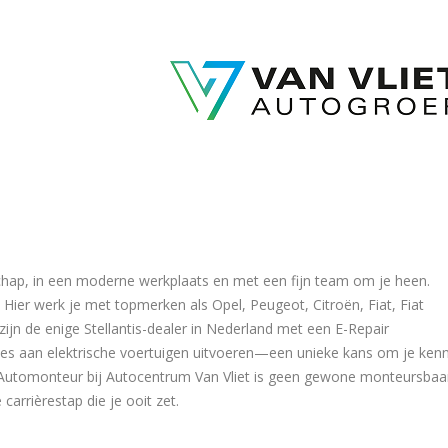
chap, in een moderne werkplaats en met een fijn team om je heen.
! Hier werk je met topmerken als Opel, Peugeot, Citroën, Fiat, Fiat
j zijn de enige Stellantis-dealer in Nederland met een E-Repair
ties aan elektrische voertuigen uitvoeren—een unieke kans om je kenn
en! Automonteur bij Autocentrum Van Vliet is geen gewone monteursbaa
carrièrestap die je ooit zet.