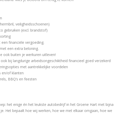
en
hermbril, veiligheidsschoenen)
o gebruiken (excl. brandstof)
korting
 een financiële vergoeding.
met een extra beloning.
e ook buiten je werkuren uitleven!
ook bij langdurige arbeidsongeschiktheid financieel goed verzekerd
ekeringsopties met aantrekkelijke voordelen
 en/of klanten
rels, BBQ’s en feesten
ep: het enige én het leukste autobedrijf in het Groene Hart met bijna
erk je. Het bepaalt hoe wij werken, hoe we met elkaar omgaan, hoe we