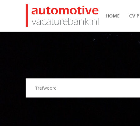
HOME
CV 