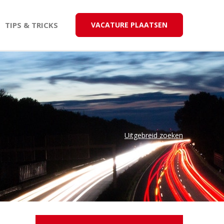
TIPS & TRICKS
VACATURE PLAATSEN
Uitgebreid zoeken