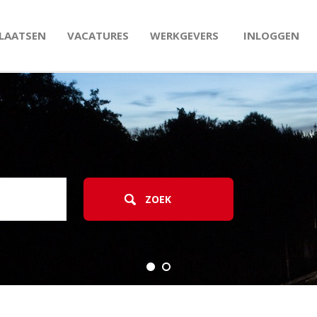
PLAATSEN
VACATURES
WERKGEVERS
INLOGGEN