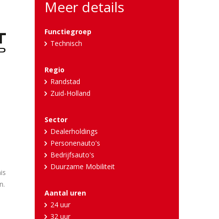
Meer details
Functiegroep
Technisch
Regio
Randstad
Zuid-Holland
Sector
Dealerholdings
Personenauto's
Bedrijfsauto's
Duurzame Mobiliteit
is
n.
Aantal uren
24 uur
32 uur